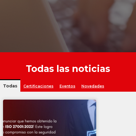
Intranet
Politica de Seguridad de la Informacion
Politica de tratamiento de proteccion de Datos
Personales
Todas las noticias
Todas
Certificaciones
Eventos
Novedades