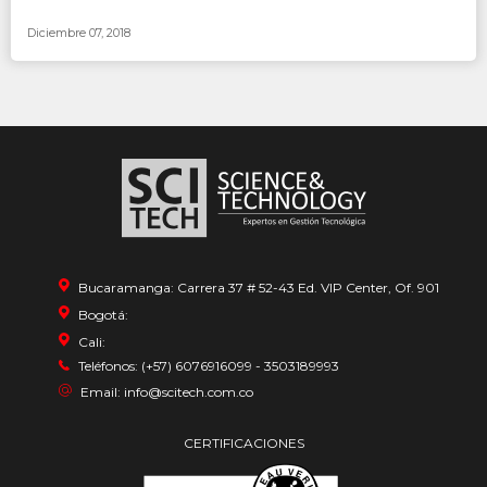
Diciembre 07, 2018
Bucaramanga: Carrera 37 # 52-43 Ed. VIP Center, Of. 901
Bogotá:
Cali:
Teléfonos: (+57) 6076916099 - 3503189993
Email: info@scitech.com.co
CERTIFICACIONES