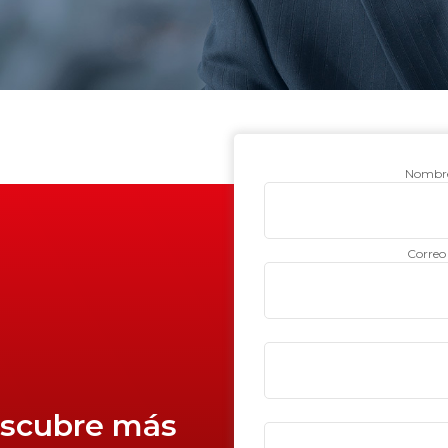
Nombre
Correo 
descubre más