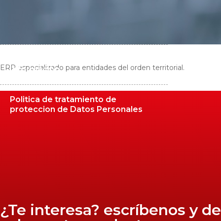
Intranet
Politica de Seguridad de la
ERP especializado para entidades del orden territorial.
Informacion
Politica de tratamiento de
proteccion de Datos Personales
¿Te interesa? escríbenos y 