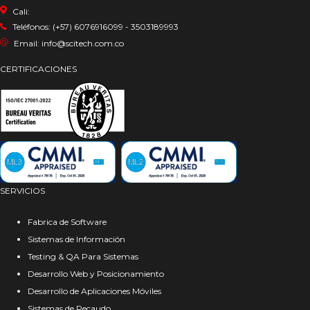
Cali:
Teléfonos: (+57) 6076916099 - 3503189993
Email: info@scitech.com.co
CERTIFICACIONES
SERVICIOS
Fabrica de Software
Sistemas de Información
Testing & QA Para Sistemas
Desarrollo Web y Posicionamiento
Desarrollo de Aplicaciones Móviles
Sistemas de Recaudo