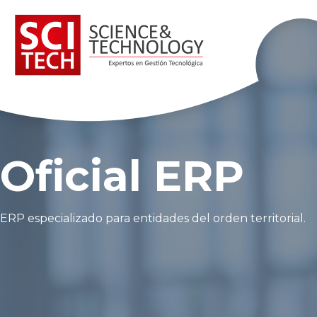
Acerca de Scitech
Nuestros Servicios
Nuestros Productos
Oficial ERP
Noticias
ERP especializado para entidades del orden territorial.
Contacto
Trabaja Con Nosotros
Mesa de Ayuda