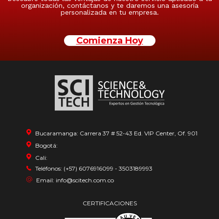
organización, contáctanos y te daremos una asesoría
personalizada en tu empresa.
Comienza Hoy
Bucaramanga: Carrera 37 # 52-43 Ed. VIP Center, Of. 901
Bogotá:
Cali:
Teléfonos: (+57) 6076916099 - 3503189993
Email: info@scitech.com.co
CERTIFICACIONES