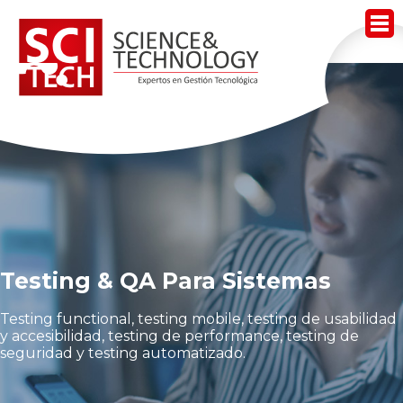
Acerca de Scitech
Nuestros Servicios
Nuestros Productos
Noticias
Contacto
Testing & QA Para Sistemas
Trabaja Con Nosotros
Testing functional, testing mobile, testing de usabilidad
y accesibilidad, testing de performance, testing de
seguridad y testing automatizado.
Mesa de Ayuda