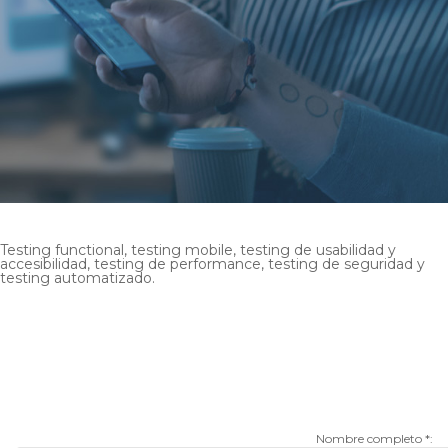
Intranet
Politica de Seguridad de la Informacion
Politica de tratamiento de proteccion de Datos
Personales
Testing functional, testing mobile, testing de usabilidad y
accesibilidad, testing de performance, testing de seguridad y
testing automatizado.
¿Te interesa? escríbenos y
descubre más sobre este
servicio
Nombre completo *: