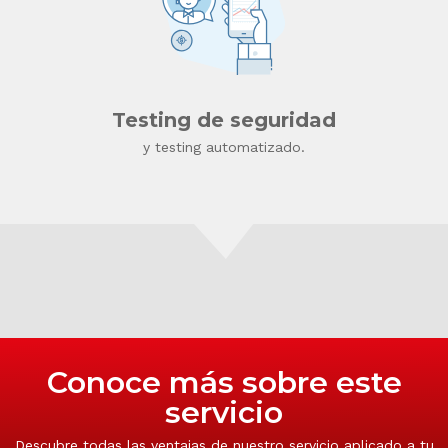
Testing de seguridad
y testing automatizado.
Conoce más sobre este
servicio
Descubre todas las ventajas de nuestro servicio aplicado a tu