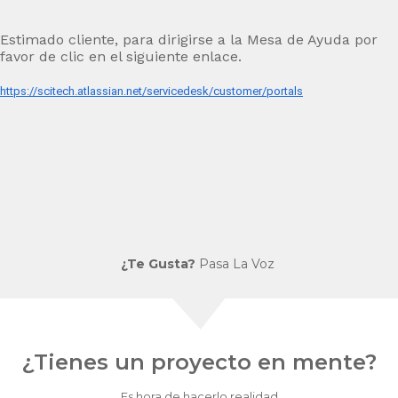
Estimado cliente, para dirigirse a la Mesa de Ayuda por
favor de clic en el siguiente enlace.
https://scitech.atlassian.net/servicedesk/customer/portals
¿Te Gusta?
Pasa La Voz
¿Tienes un proyecto en mente?
Es hora de hacerlo realidad