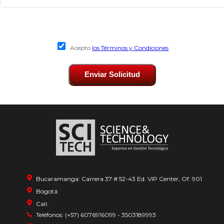
Acepto
los Términos y Condiciones
Enviar Solicitud
Bucaramanga: Carrera 37 # 52-43 Ed. VIP Center, Of. 901
Bogotá:
Cali:
Teléfonos: (+57) 6076916099 - 3503189993