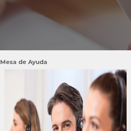
Intranet
Politica de Seguridad de la Informacion
Politica de tratamiento de proteccion de Datos
Personales
Mesa de Ayuda