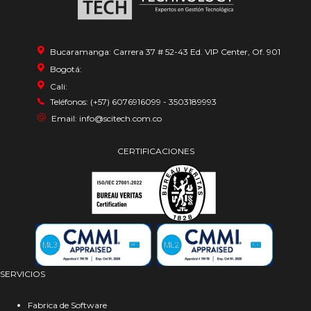
Bucaramanga: Carrera 37 # 52-43 Ed. VIP Center, Of. 901
Bogotá:
Cali:
Teléfonos: (+57) 6076916099 - 3503189993
Email: info@scitech.com.co
CERTIFICACIONES
SERVICIOS
Fabrica de Software