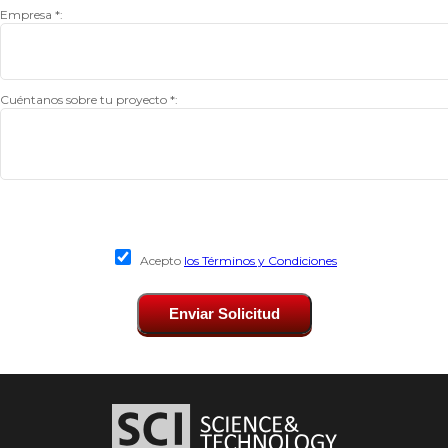
Empresa *:
Cuéntanos sobre tu proyecto *:
Acepto
los Términos y Condiciones
Enviar Solicitud